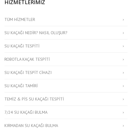
HİZMETLERİMİZ
TÜM HIZMETLER
SU KAÇAĞI NEDIR? NASIL OLUŞUR?
SU KAÇAĞI TESPITI
ROBOTLA KAÇAK TESPITI
SU KAÇAĞI TESPIT CIHAZI
SU KAÇAĞI TAMIRI
TEMIZ & PIS SU KAÇAĞI TESPITI
7/24 SU KAÇAĞI BULMA
KIRMADAN SU KAÇAĞI BULMA