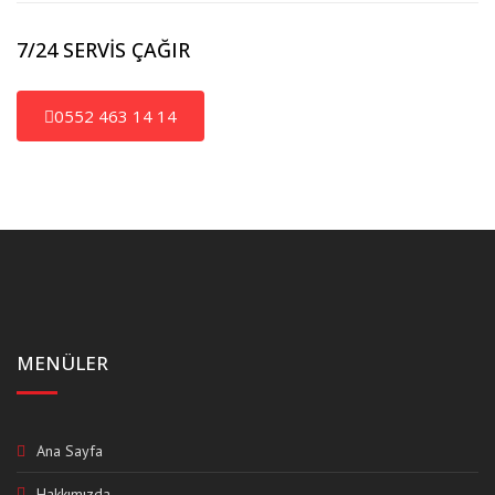
7/24 SERVİS ÇAĞIR
0552 463 14 14
MENÜLER
Ana Sayfa
Hakkımızda