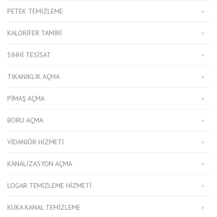
PETEK TEMIZLEME
KALORIFER TAMIRI
SIHHI TESISAT
TIKANIKLIK AÇMA
PIMAŞ AÇMA
BORU AÇMA
VIDANJÖR HIZMETI
KANALIZASYON AÇMA
LOGAR TEMIZLEME HIZMETI
KUKA KANAL TEMIZLEME