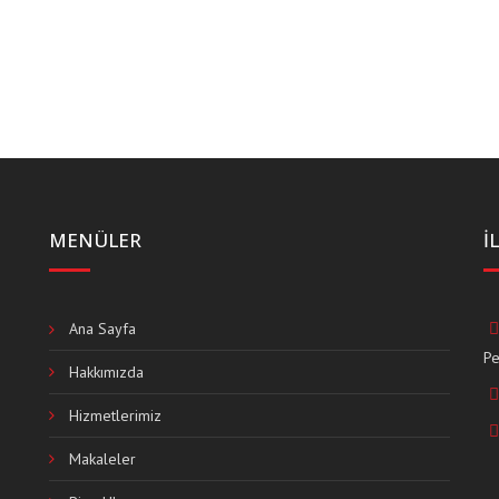
MENÜLER
İ
Ana Sayfa
Pe
Hakkımızda
Hizmetlerimiz
Makaleler