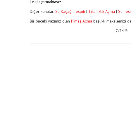
ile ulaştırmaktayız.
Diğer konular:
Su Kaçağı Tespiti
|
Tıkanıklık Açma
|
Su Tesi
Bir önceki yazımız olan
Pimaş Açma
başlıklı makalemizi de
7/24 Su 