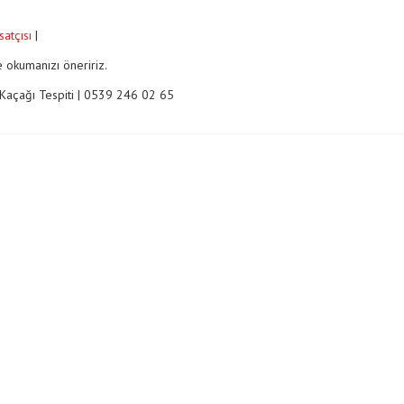
satçısı
|
 okumanızı öneririz.
Kaçağı Tespiti | 0539 246 02 65