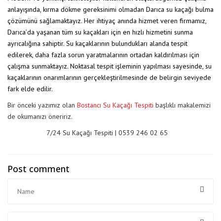
anlayışında, kırma dökme gereksinimi olmadan Darıca su kaçağı bulma
çözümünü sağlamaktayız. Her ihtiyaç anında hizmet veren firmamız,
Darıca’da yaşanan tüm su kaçakları için en hızlı hizmetini sunma
ayrıcalığına sahiptir. Su kaçaklarının bulundukları alanda tespit
edilerek, daha fazla sorun yaratmalarının ortadan kaldırılması için
çalışma sunmaktayız. Noktasal tespit işleminin yapılması sayesinde, su
kaçaklarının onarımlarının gerçekleştirilmesinde de belirgin seviyede
fark elde edilir.
Bir önceki yazımız olan
Bostancı Su Kaçağı Tespiti
başlıklı makalemizi
de okumanızı öneririz.
7/24 Su Kaçağı Tespiti | 0539 246 02 65
Post comment