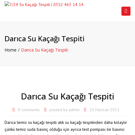
Togg
navi
Darıca Su Kaçağı Tespiti
Home
Darıca Su Kaçağı Tespiti
Darıca Su Kaçağı Tespiti
0 comments
posted by
admin
10 Haziran 2021
Darıca temiz su kaçağı tespiti atık su kaçağı tespitinden daha kolaylır
çünkü temiz suda basınç olduğu için ayrıca test pompası ile basıncı