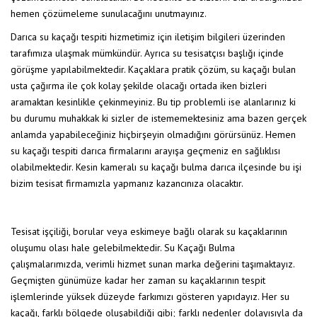
hemen çözümeleme sunulacağını unutmayınız.
Darıca su kaçağı tespiti hizmetimiz için iletişim bilgileri üzerinden
tarafımıza ulaşmak mümkündür. Ayrıca su tesisatçısı başlığı içinde
görüşme yapılabilmektedir. Kaçaklara pratik çözüm, su kaçağı bulan
usta çağırma ile çok kolay şekilde olacağı ortada iken bizleri
aramaktan kesinlikle çekinmeyiniz. Bu tip problemli ise alanlarınız ki
bu durumu muhakkak ki sizler de istememektesiniz ama bazen gerçek
anlamda yapabileceğiniz hiçbirşeyin olmadığını görürsünüz. Hemen
su kaçağı tespiti darıca firmalarını arayışa geçmeniz en sağlıklısı
olabilmektedir. Kesin kameralı su kaçağı bulma darıca ilçesinde bu işi
bizim tesisat firmamızla yapmanız kazancınıza olacaktır.
Tesisat işçiliği, borular veya eskimeye bağlı olarak su kaçaklarının
oluşumu olası hale gelebilmektedir. Su Kaçağı Bulma
çalışmalarımızda, verimli hizmet sunan marka değerini taşımaktayız.
Geçmişten günümüze kadar her zaman su kaçaklarının tespit
işlemlerinde yüksek düzeyde farkımızı gösteren yapıdayız. Her su
kaçağı, farklı bölgede oluşabildiği gibi; farklı nedenler dolayısıyla da