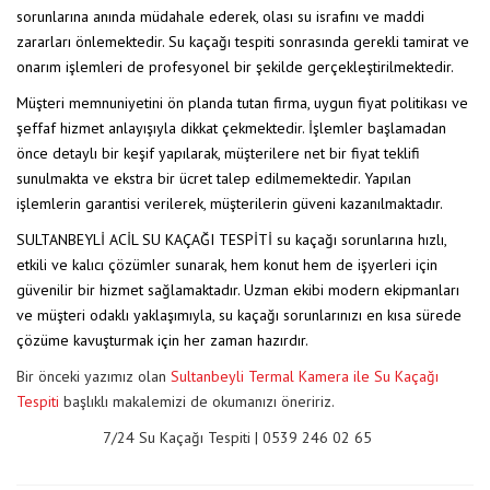
sorunlarına anında müdahale ederek, olası su israfını ve maddi
zararları önlemektedir. Su kaçağı tespiti sonrasında gerekli tamirat ve
onarım işlemleri de profesyonel bir şekilde gerçekleştirilmektedir.
Müşteri memnuniyetini ön planda tutan firma, uygun fiyat politikası ve
şeffaf hizmet anlayışıyla dikkat çekmektedir. İşlemler başlamadan
önce detaylı bir keşif yapılarak, müşterilere net bir fiyat teklifi
sunulmakta ve ekstra bir ücret talep edilmemektedir. Yapılan
işlemlerin garantisi verilerek, müşterilerin güveni kazanılmaktadır.
SULTANBEYLİ ACİL SU KAÇAĞI TESPİTİ su kaçağı sorunlarına hızlı,
etkili ve kalıcı çözümler sunarak, hem konut hem de işyerleri için
güvenilir bir hizmet sağlamaktadır. Uzman ekibi modern ekipmanları
ve müşteri odaklı yaklaşımıyla, su kaçağı sorunlarınızı en kısa sürede
çözüme kavuşturmak için her zaman hazırdır.
Bir önceki yazımız olan
Sultanbeyli Termal Kamera ile Su Kaçağı
Tespiti
başlıklı makalemizi de okumanızı öneririz.
7/24 Su Kaçağı Tespiti | 0539 246 02 65