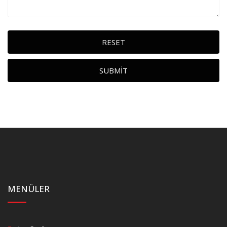
RESET
SUBMIT
MENÜLER