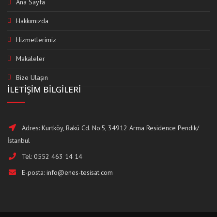
Ana Sayfa
Hakkımızda
Hizmetlerimiz
Makaleler
Bize Ulaşın
İLETİŞİM BİLGİLERİ
Adres: Kurtköy, Bakü Cd. No:5, 34912 Arma Residence Pendik/
İstanbul
Tel:
0552 463 14 14
E-posta:
info@enes-tesisat.com